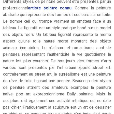
Différents styles de peinture peuvent être présentés par un
professionnel
artiste peintre connu
. Comme la peinture
abstraite qui représente des formes et couleurs sur un toile.
Le trompe œil qui trompe vraiment un amateur face à un
tableau. Le figuratif est un style pratique basé sur un model
des objets réels. Un tableau figuratif représente le même
aspect qu’une toile nature morte montrant des objets
animaux immobiles. Le réalisme et romantisme sont de
peintures représentant l’authenticité la vie quotidienne la
nature les plus courants. De nos jours, des formes d’arts
variées sont présentés par l’art urbain appelé street art.
contrairement au street art, le surréalisme est une peinture
de rêve de folie figurant une pensée. Beaucoup des styles
de peinture attirent des amateurs exemples la peinture
naïve, pop art expressionnisme Daily painting. Mais la
sculpture est également une activité artistique qui ne date
pas d’hier. Pratiquement la sculpture est un art de dessiner
un objet ou un paysage ou une statue d’un individu à partir