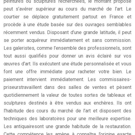
peintures ou sculptures recherchées, le montant proposé
peut s’avérer supérieur au cours du marché de l’art. Le
courtier se déplace gratuitement partout en France et
procède à une étude basée sur des ouvrages semblables
récemment vendus. Disposant d’une grande latitude, il peut
se porter acquéreur immédiatement et sans commission.
Les galeristes, comme l’ensemble des professionnels, sont
tout aussi qualifiés pour donner un avis éclairé sur vos
œuvres d’art. Ils exécutent une étude personnalisée et vous
font une offre immédiate pour racheter votre bien. Le
paiement intervient immédiatement. Les commissaires-
priseurstravaillent dans des salles de ventes et pèsent
quotidiennement la valeur de toutes sortes de tableaux et
sculptures destinés à être vendus aux enchères. Ils ont
l’habitude des cours du marché de l’art et disposent des
techniques des laboratoires pour une meilleure expertise.
Les antiquairesont une grande habitude de la restauration.
Cette compétence les amène à connaître l’origine exacte