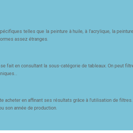
pécifiques telles que la peinture à huile, à l’acrylique, la pein
s formes assez étranges.
e fait en consultant la sous-catégorie de tableaux. On peut filt
thniques…
te acheter en affinant ses résultats grâce à l’utilisation de filtre
 ou son année de production.