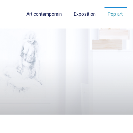
Art contemporain
Exposition
Pop art