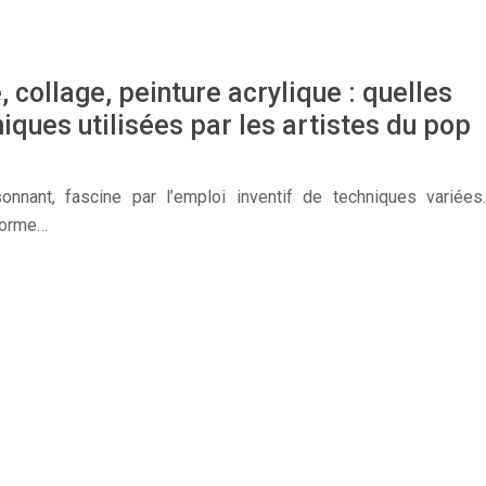
 collage, peinture acrylique : quelles
niques utilisées par les artistes du pop
onnant, fascine par l’emploi inventif de techniques variées.
 forme…