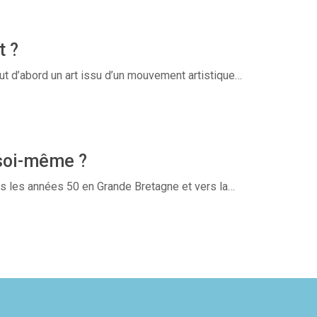
t ?
ut d’abord un art issu d’un mouvement artistique…
 soi-même ?
s les années 50 en Grande Bretagne et vers la…