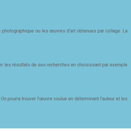
ture photographique ou les œuvres d’art obtenues par collage. La
rer les résultats de ses recherches en choisissant par exemple
s. On pourra trouver l’œuvre voulue en déterminant l’auteur et les