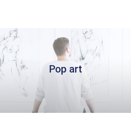
Pop art