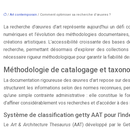
/
Art contemporain
/ Comment optimiser sa recherche d’œuvres ?
La recherche d’œuvres d’art représente aujourd’hui un défi c
numériques et l’évolution des méthodologies documentaires, ma
créations artistiques. L’accessibilité croissante des bases 
recherche, permettant désormais d’explorer des collections
nécessaire rigueur méthodologique pour garantir la fiabilité de
Méthodologie de catalogage et taxon
La documentation rigoureuse des œuvres d’art repose sur des sy
structurent les informations selon des normes reconnues, per
qu’une simple contrainte administrative : elle constitue le
d’affiner considérablement vos recherches et d’accéder à des in
Système de classification getty AAT pour l’ind
Le
Art & Architecture Thesaurus
(AAT) développé par le Getty