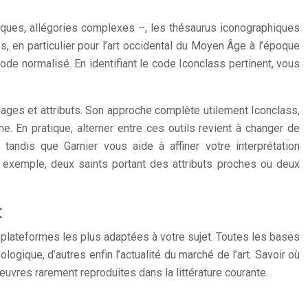
iques, allégories complexes –, les thésaurus iconographiques
, en particulier pour l’art occidental du Moyen Âge à l’époque
de normalisé. En identifiant le code Iconclass pertinent, vous
sonnages et attributs. Son approche complète utilement Iconclass,
 En pratique, alterner entre ces outils revient à changer de
 tandis que Garnier vous aide à affiner votre interprétation
par exemple, deux saints portant des attributs proches ou deux
t
 plateformes les plus adaptées à votre sujet. Toutes les bases
ogique, d’autres enfin l’actualité du marché de l’art. Savoir où
vres rarement reproduites dans la littérature courante.