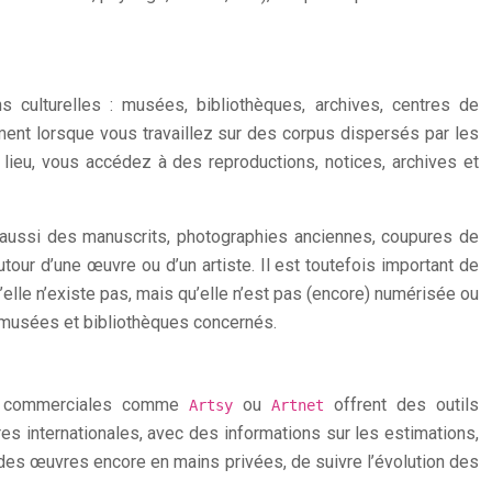
 culturelles : musées, bibliothèques, archives, centres de
mment lorsque vous travaillez sur des corpus dispersés par les
n lieu, vous accédez à des reproductions, notices, archives et
s aussi des manuscrits, photographies anciennes, coupures de
ur d’une œuvre ou d’un artiste. Il est toutefois important de
’elle n’existe pas, mais qu’elle n’est pas (encore) numérisée ou
s musées et bibliothèques concernés.
mes commerciales comme
ou
offrent des outils
Artsy
Artnet
s internationales, avec des informations sur les estimations,
 des œuvres encore en mains privées, de suivre l’évolution des