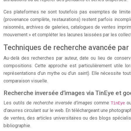
Ces plateformes ne sont toutefois pas exemptes de limites :
(provenance complète, restaurations) restent parfois incom
raisonnés, archives de galeries, catalogues de ventes imprim
mouvement » et compléter les lacunes laissées par les collec
Techniques de recherche avancée par 
Au-delà des recherches par auteur, date ou lieu de conserv
compositions. Cette approche est particulièrement utile lo
représentations d’un mythe ou d’un saint). Elle nécessite to
comparaison visuelle.
Recherche inversée d’images via TinEye et goo
Les outils de
recherche inversée d’images
comme
ou
TinEye
d’œuvres circulant sur le web. En téléchargeant une photogra
de ventes, des articles universitaires ou des blogs spéciali
bibliographie.