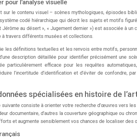
 pour l’analyse visuelle
t sur le contenu visuel – scènes mythologiques, épisodes bibl
ystème codé hiérarchique qui décrit les sujets et motifs figurés
Jérôme au désert », « Jugement dernier ») est associée à un co
 travers différents musées et collections.
légie les définitions textuelles et les renvois entre motifs, per
e description détaillée pour identifier précisément une scène.
ée particulièrement efficace pour les requêtes automatiques,
uire l’incertitude d’identification et d’éviter de confondre, 
nnées spécialisées en histoire de l’ar
e suivante consiste à orienter votre recherche d’œuvres vers les
eur documentaire, d’autres la couverture géographique ou chronol
fforts et augmente sensiblement vos chances de localiser des œu
rançais