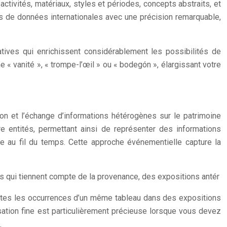
tivités, matériaux, styles et périodes, concepts abstraits, et
es de données internationales avec une précision remarquable,
tives qui enrichissent considérablement les possibilités de
 vanité », « trompe-l’œil » ou « bodegón », élargissant votre
on et l’échange d’informations hétérogènes sur le patrimoine
re entités, permettant ainsi de représenter des informations
e au fil du temps. Cette approche événementielle capture la
 qui tiennent compte de la provenance, des expositions antér
outes les occurrences d’un même tableau dans des expositions
sation fine est particulièrement précieuse lorsque vous devez
.