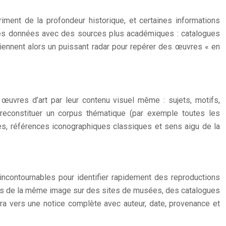
iment de la profondeur historique, et certaines informations
 ces données avec des sources plus académiques : catalogues
viennent alors un puissant radar pour repérer des œuvres « en
œuvres d’art par leur contenu visuel même : sujets, motifs,
à reconstituer un corpus thématique (par exemple toutes les
ues, références iconographiques classiques et sens aigu de la
ncontournables pour identifier rapidement des reproductions
nces de la même image sur des sites de musées, des catalogues
era vers une notice complète avec auteur, date, provenance et