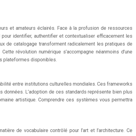
neurs et amateurs éclairés. Face à la profusion de ressources
ur identifier, authentifier et contextualiser efficacement les
naux de catalogage transforment radicalement les pratiques de
be. Cette révolution numérique s’accompagne néanmoins d’une
des plateformes disponibles.
bilité entre institutions culturelles mondiales. Ces frameworks
urs données. L’adoption de ces standards représente bien plus
e domaine artistique. Comprendre ces systèmes vous permettra
ière de vocabulaire contrôlé pour l’art et l’architecture. Ce