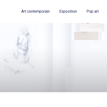
Art contemporain
Exposition
Pop art