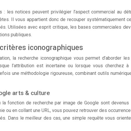
 les notices peuvent privilégier l’aspect commercial au détr
plètes. Il vous appartient donc de recouper systématiquement
és. Utilisées avec esprit critique, les bases commerciales de
tions publiques.
critères iconographiques
ation, la recherche iconographique vous permet d’aborder les 
rsque l’attribution est incertaine ou lorsque vous cherchez 
utefois une méthodologie rigoureuse, combinant outils numériq
gle arts & culture
 la fonction de recherche par image de Google sont devenus i
phie ou en collant une URL, vous pouvez retrouver des occurre
sés. Dans le meilleur des cas, une simple requête vous orient