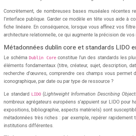
Concrètement, de nombreuses bases muséales récentes repos
l’interface publique. Garder ce modèle en tête vous aide à 
fiche linéaire. En conséquence, lorsque vous affinez vos filtre
architecture relationnelle, ce qui augmente la précision de vos 
Métadonnées dublin core et standards LIDO e
Le schéma
constitue l’un des standards les plu
Dublin Core
éléments fondamentaux (titre, créateur, sujet, description, d
recherche d’œuvres, comprendre ces champs vous permet d’ant
iconographique, par date ou par type de ressource ?
Le standard
(
Lightweight Information Describing Object
LIDO
nombreux agrégateurs européens s’appuient sur LIDO pour ha
expositions, bibliographie, aspects matériels) sont susceptible
métadonnées très riches : par exemple, repérer rapidement
institutions différentes.