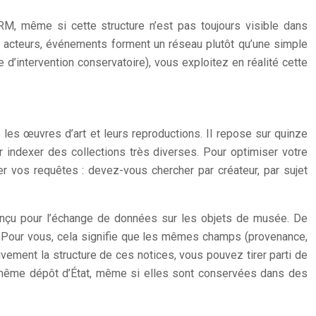
M, même si cette structure n’est pas toujours visible dans
, acteurs, événements forment un réseau plutôt qu’une simple
e d’intervention conservatoire), vous exploitez en réalité cette
les œuvres d’art et leurs reproductions. Il repose sur quinze
ur indexer des collections très diverses. Pour optimiser votre
r vos requêtes : devez-vous chercher par créateur, par sujet
nçu pour l’échange de données sur les objets de musée. De
 Pour vous, cela signifie que les mêmes champs (provenance,
tivement la structure de ces notices, vous pouvez tirer parti de
 même dépôt d’État, même si elles sont conservées dans des