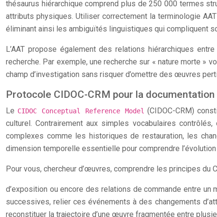
thésaurus hiérarchique comprend plus de 250 000 termes struct
attributs physiques. Utiliser correctement la terminologie A
éliminant ainsi les ambiguïtés linguistiques qui compliquent s
L’AAT propose également des relations hiérarchiques entre 
recherche. Par exemple, une recherche sur « nature morte » v
champ d’investigation sans risquer d’omettre des œuvres pert
Protocole CIDOC-CRM pour la documentation
Le
(CIDOC-CRM) constitu
CIDOC Conceptual Reference Model
culturel. Contrairement aux simples vocabulaires contrôlés,
complexes comme les historiques de restauration, les chang
dimension temporelle essentielle pour comprendre l’évolution d
Pour vous, chercheur d’œuvres, comprendre les principes du 
d’exposition ou encore des relations de commande entre un m
successives, relier ces événements à des changements d’attri
reconstituer la trajectoire d’une œuvre fragmentée entre plus